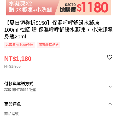
【夏日領券折$150】保濕呼呼舒緩水凝凍
100ml *2瓶 贈 保濕呼呼舒緩水凝凍 + 小洗卸隨
身瓶20ml
超取滿NT$999免運
國家/地區配送
NT$1,180
NT$1,960
付款與運送方式
超取滿NT$999免運
付款方式
商品特色
信用卡一次付款
商品編號
超商取貨付款