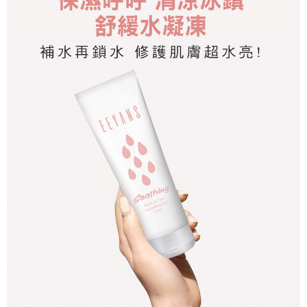
１．於結帳方式選擇「AFTEE先享後付」後，將跳轉至「AFTEE先享後付」
付款後全家取貨
結帳頁面，進行簡訊認證並確認金額後，即可完成結帳。
２．訂單成立數日內，您將收到繳費通知簡訊。
每筆NT$100，滿NT$999(含以上)免運費
３．收到繳費通知簡訊後14天內，點擊此簡訊中的連結，可透過四大超商／
ATM／網路銀行／等多元方式進行付款，方視為交易完成。
7-11取貨付款
※ 請注意：結帳手續完成當下不需立刻繳費，但若您需要取消訂單，請聯絡
每筆NT$100，滿NT$999(含以上)免運費
購買商品的店家。未經商家同意取消之訂單仍視為有效，需透過AFTEE先享
後付繳納相關費用。
付款後7-11取貨
※ 交易是否成功請以「AFTEE先享後付 」之結帳頁面顯示為準，若有關於
是否繳費成功／繳費後需取消欲退款等相關疑問，請聯繫「AFTEE先享後付
每筆NT$100，滿NT$999(含以上)免運費
客戶支援中心」
https://netprotections.freshdesk.com/support/home
宅配-本島
【注意事項】
１．透過由恩沛科技股份有限公司提供之「AFTEE先享後付」服務完成之交
每筆NT$100，滿NT$999(含以上)免運費
易，需依本服務之必要範圍內提供個人資料，並將交易相關給付款項請求債
權轉讓予恩沛科技股份有限公司。
宅配-外島
２．關於個人資料處理事宜，請瀏覽以下網址：
每筆NT$100
https://aftee.tw/terms/#terms3
３．未成年的使用者請事先徵得法定代理人或監護人之同意方可使用
香港/澳門
查看運費
「AFTEE先享後付」，若未經同意申辦者引起之損失，本公司不負相關責
任。
西馬/東馬/新加坡
查看運費
４．使用「AFTEE先享後付」時，將依據個別帳號之用戶狀況，依本公司即
時審查核予不同之上限額度；若仍有額度不足之情形，本公司將視審查結果
請求用戶進行身份認證。
５．嚴禁一人註冊多個帳號或使用他人資訊註冊。若發現惡意使用之情形，