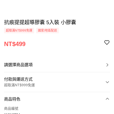
抗痕提提超導膠囊 5入裝 小膠囊
超取滿NT$999免運
國家/地區配送
NT$499
請選擇商品選項
付款與運送方式
超取滿NT$999免運
付款方式
商品特色
信用卡一次付款
商品編號
超商取貨付款