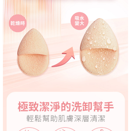
便利好安心！
１．簡單：不需註冊會員、不需綁卡、不需儲值。
運送方式
２．便利：只要手機號碼，簡訊認證，即可結帳。
３．安心：先確認商品／服務後，再付款。
全家取貨付款
每筆NT$100，滿NT$999(含以上)免運費
【「AFTEE先享後付」結帳流程】
１．於結帳方式選擇「AFTEE先享後付」後，將跳轉至「AFTEE先享後付」
付款後全家取貨
結帳頁面，進行簡訊認證並確認金額後，即可完成結帳。
２．訂單成立數日內，您將收到繳費通知簡訊。
每筆NT$100，滿NT$999(含以上)免運費
３．收到繳費通知簡訊後14天內，點擊此簡訊中的連結，可透過四大超商／
ATM／網路銀行／等多元方式進行付款，方視為交易完成。
7-11取貨付款
※ 請注意：結帳手續完成當下不需立刻繳費，但若您需要取消訂單，請聯絡
每筆NT$100，滿NT$999(含以上)免運費
購買商品的店家。未經商家同意取消之訂單仍視為有效，需透過AFTEE先享
後付繳納相關費用。
付款後7-11取貨
※ 交易是否成功請以「AFTEE先享後付 」之結帳頁面顯示為準，若有關於
是否繳費成功／繳費後需取消欲退款等相關疑問，請聯繫「AFTEE先享後付
每筆NT$100，滿NT$999(含以上)免運費
客戶支援中心」
https://netprotections.freshdesk.com/support/home
宅配-本島
【注意事項】
１．透過由恩沛科技股份有限公司提供之「AFTEE先享後付」服務完成之交
每筆NT$100，滿NT$999(含以上)免運費
易，需依本服務之必要範圍內提供個人資料，並將交易相關給付款項請求債
權轉讓予恩沛科技股份有限公司。
宅配-外島
２．關於個人資料處理事宜，請瀏覽以下網址：
每筆NT$100
https://aftee.tw/terms/#terms3