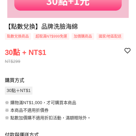
【點數兌換】品牌洗臉海綿
點數兌換商品
超取滿NT$999免運
加價購商品
國家/地區配送
30點 + NT$1
NT$299
購買方式
30點＋NT$1
※ 購物滿NT$1,000，才可購買本商品
※ 本商品不適用折價券
※
點數加價購不適用折扣活動，滿額贈除外。
付款與運送方式