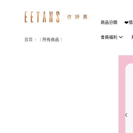
商品分類
❤️
會員福利
首頁
｜所有商品｜