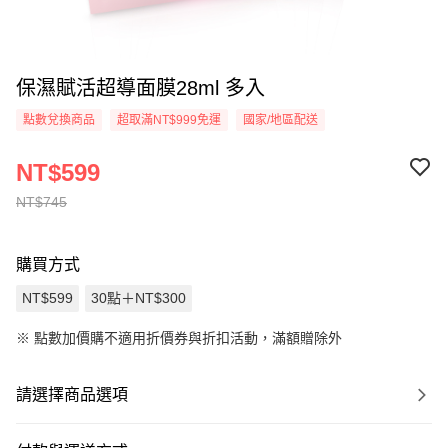
保濕賦活超導面膜28ml 多入
點數兌換商品
超取滿NT$999免運
國家/地區配送
NT$599
NT$745
購買方式
NT$599
30點＋NT$300
※
點數加價購不適用折價券與折扣活動，滿額贈除外
請選擇商品選項