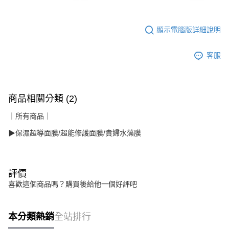
顯示電腦版詳細說明
客服
商品相關分類 (2)
｜所有商品｜
▶保濕超導面膜/超能修護面膜/貴婦水藻膜
評價
喜歡這個商品嗎？購買後給他一個好評吧
本分類熱銷
全站排行