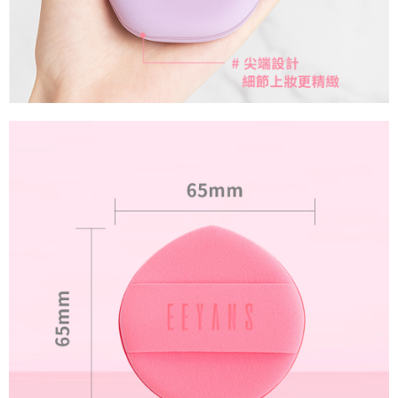
３．收到繳費通知簡訊後14天內，點擊此簡訊中的連結，可透過四大超商／
ATM／網路銀行／等多元方式進行付款，方視為交易完成。
7-11取貨付款
※ 請注意：結帳手續完成當下不需立刻繳費，但若您需要取消訂單，請聯絡
每筆NT$100，滿NT$999(含以上)免運費
購買商品的店家。未經商家同意取消之訂單仍視為有效，需透過AFTEE先享
後付繳納相關費用。
付款後7-11取貨
※ 交易是否成功請以「AFTEE先享後付 」之結帳頁面顯示為準，若有關於
是否繳費成功／繳費後需取消欲退款等相關疑問，請聯繫「AFTEE先享後付
每筆NT$100，滿NT$999(含以上)免運費
客戶支援中心」
https://netprotections.freshdesk.com/support/home
宅配-本島
【注意事項】
１．透過由恩沛科技股份有限公司提供之「AFTEE先享後付」服務完成之交
每筆NT$100，滿NT$999(含以上)免運費
易，需依本服務之必要範圍內提供個人資料，並將交易相關給付款項請求債
權轉讓予恩沛科技股份有限公司。
宅配-外島
２．關於個人資料處理事宜，請瀏覽以下網址：
每筆NT$100
https://aftee.tw/terms/#terms3
３．未成年的使用者請事先徵得法定代理人或監護人之同意方可使用
香港/澳門
查看運費
「AFTEE先享後付」，若未經同意申辦者引起之損失，本公司不負相關責
任。
西馬/東馬/新加坡
查看運費
４．使用「AFTEE先享後付」時，將依據個別帳號之用戶狀況，依本公司即
時審查核予不同之上限額度；若仍有額度不足之情形，本公司將視審查結果
請求用戶進行身份認證。
５．嚴禁一人註冊多個帳號或使用他人資訊註冊。若發現惡意使用之情形，
恩沛科技股份有限公司將有權停止該用戶之使用額度並採取法律行動。