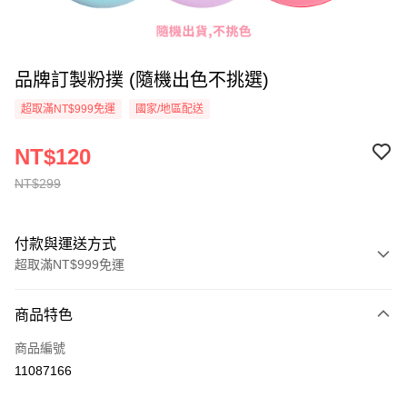
品牌訂製粉撲 (隨機出色不挑選)
超取滿NT$999免運
國家/地區配送
NT$120
NT$299
付款與運送方式
超取滿NT$999免運
付款方式
商品特色
信用卡一次付款
商品編號
超商取貨付款
11087166
LINE Pay